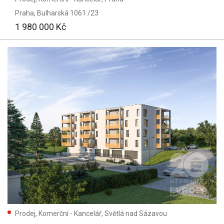
Praha
, Bulharská 1061 /23
1 980 000 Kč
Prodej, Komerční - Kancelář, Světlá nad Sázavou