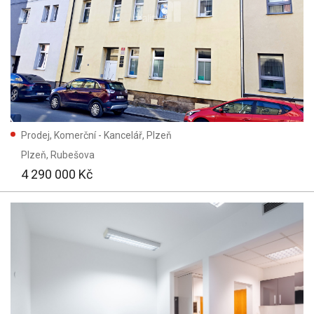
Prodej, Komerční - Kancelář, Plzeň
Plzeň
, Rubešova
4 290 000 Kč