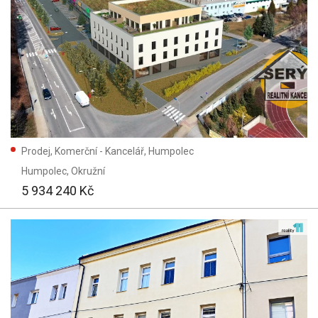
Prodej, Komerční - Kancelář, Humpolec
Humpolec
, Okružní
5 934 240 Kč