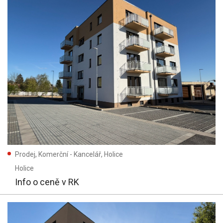
Prodej, Komerční - Kancelář, Holice
Holice
Info o ceně v RK