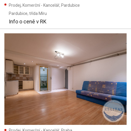
Prodej, Komerční - Kancelář, Pardubice
Pardubice
, třída Míru
Info o ceně v RK
Prodej, Komerční - Kancelář, Praha