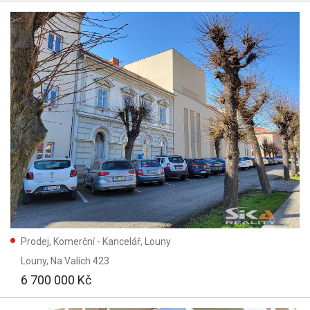
Prodej, Komerční - Kancelář, Louny
Louny
, Na Valích 423
6 700 000 Kč