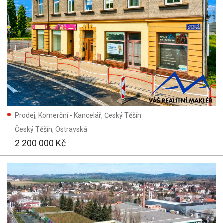
Prodej, Komerční - Kancelář, Český Těšín
Český Těšín
, Ostravská
2 200 000 Kč