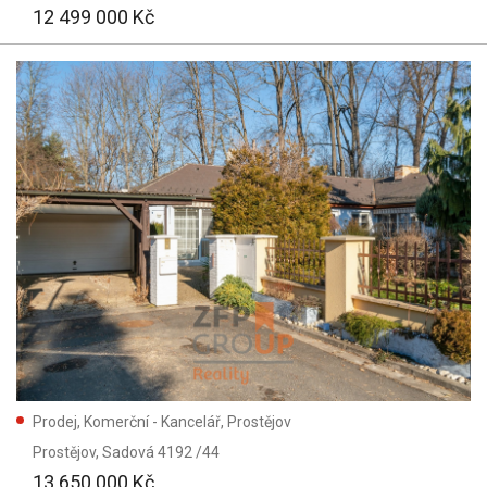
12 499 000 Kč
Prodej, Komerční - Kancelář, Prostějov
Prostějov
, Sadová 4192 /44
13 650 000 Kč