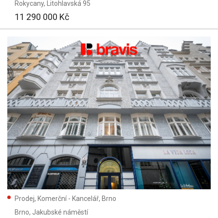
Rokycany
, Litohlavská 95
11 290 000 Kč
Prodej, Komerční - Kancelář, Brno
Brno
, Jakubské náměstí