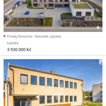
Prodej, Komerční - Kancelář, Lipůvka
Lipůvka
3 930 000 Kč