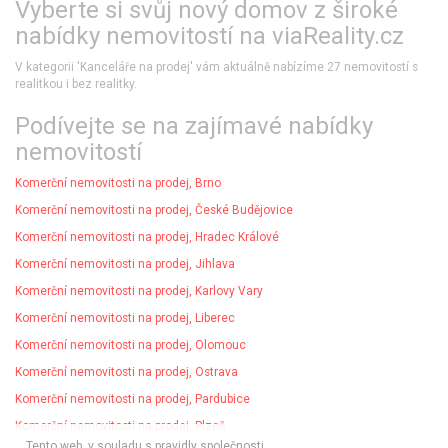
Vyberte si svůj nový domov z široké
nabídky nemovitostí na viaReality.cz
V kategorii 'Kanceláře na prodej' vám aktuálně nabízíme 27 nemovitostí s
realitkou​ i bez realitky.
​Podívejte se na zajímavé nabídky
nemovitostí​
Komerční nemovitosti na prodej, Brno
Komerční nemovitosti na prodej, České Budějovice
Komerční nemovitosti na prodej, Hradec Králové
Komerční nemovitosti na prodej, Jihlava
Komerční nemovitosti na prodej, Karlovy Vary
Komerční nemovitosti na prodej, Liberec
Komerční nemovitosti na prodej, Olomouc
Komerční nemovitosti na prodej, Ostrava
Komerční nemovitosti na prodej, Pardubice
Komerční nemovitosti na prodej, Plzeň
Tento web, v souladu s pravidly společnosti