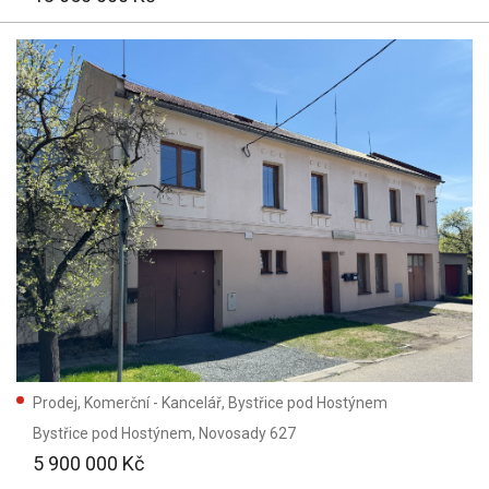
Prodej, Komerční - Kancelář, Bystřice pod Hostýnem
Bystřice pod Hostýnem
, Novosady 627
5 900 000 Kč