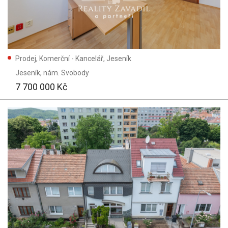
Prodej, Komerční - Kancelář, Jeseník
Jeseník
, nám. Svobody
7 700 000 Kč