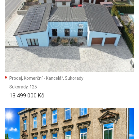
Prodej, Komerční - Kancelář, Sukorady
Sukorady
, 125
13 499 000 Kč