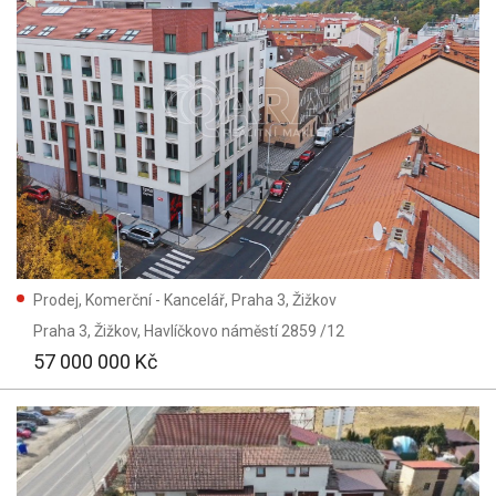
Prodej, Komerční - Kancelář, Praha 3, Žižkov
Praha 3, Žižkov
, Havlíčkovo náměstí 2859 /12
57 000 000 Kč