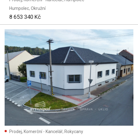
Humpolec
, Okružní
8 653 340 Kč
Prodej, Komerční - Kancelář, Rokycany