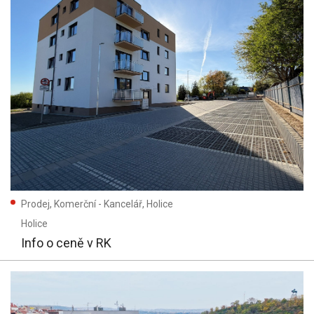
Prodej, Komerční - Kancelář, Holice
Holice
Info o ceně v RK