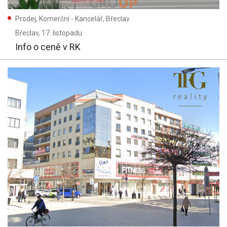
Prodej, Komerční - Kancelář, Břeclav
Břeclav
, 17. listopadu
Info o ceně v RK