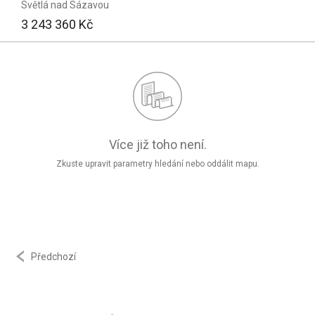
Světlá nad Sázavou
3 243 360 Kč
Více již toho není.
Zkuste upravit parametry hledání nebo oddálit mapu.
Předchozí