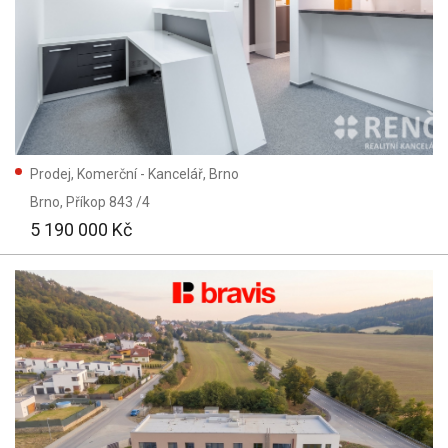
Prodej, Komerční - Kancelář, Brno
Brno
, Příkop 843 /4
5 190 000 Kč