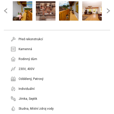
Před rekonstrukcí
Kamenná
Rodinný dům
230V, 400V
Oddělený, Patrový
Individuální
Jímka, Septik
Studna, Místní zdroj vody