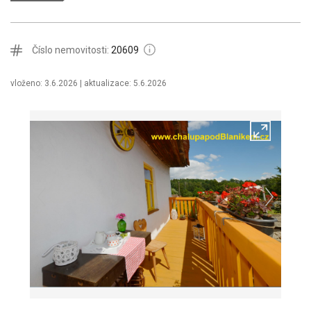
Číslo nemovitosti:
20609
vloženo: 3.6.2026
| aktualizace: 5.6.2026