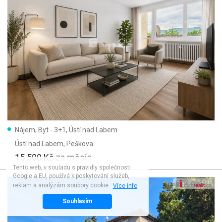
Nájem, Byt - 3+1, Ústí nad Labem
Ústí nad Labem
, Peškova
15 500 Kč
za měsíc
Tento web, v souladu s pravidly společnosti
Google a EU, používá k poskytování služeb,
reklam a analýzám soubory cookie.
Více info
Souhlasím