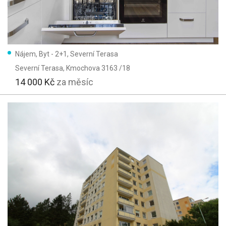
Nájem, Byt - 2+1, Severní Terasa
Severní Terasa
, Kmochova 3163 /18
14 000 Kč
za měsíc