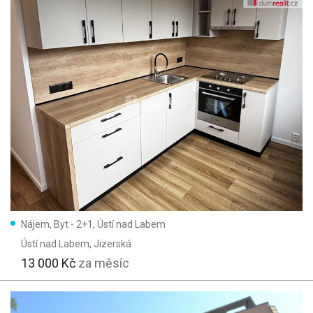
Nájem, Byt - 2+1, Ústí nad Labem
Ústí nad Labem
, Jizerská
13 000 Kč
za měsíc