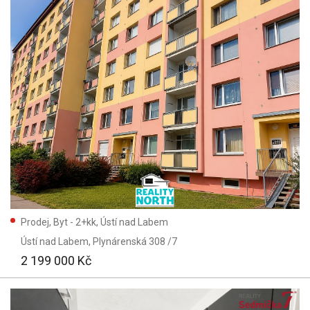
Prodej, Byt - 2+kk, Ústí nad Labem
Ústí nad Labem
, Plynárenská 308 /7
2 199 000 Kč