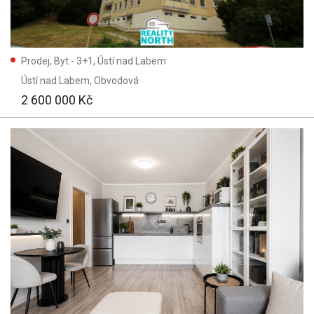
Prodej, Byt - 3+1, Ústí nad Labem
Ústí nad Labem
, Obvodová
2 600 000 Kč