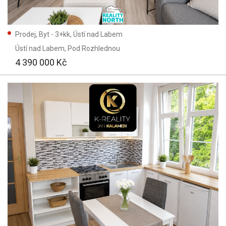
Prodej, Byt - 3+kk, Ústí nad Labem
Ústí nad Labem
, Pod Rozhlednou
4 390 000 Kč