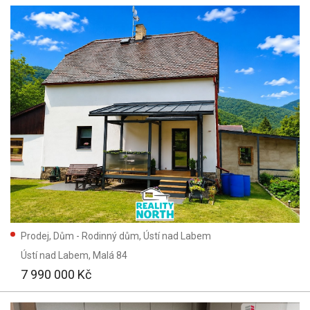
Prodej, Dům - Rodinný dům, Ústí nad Labem
Ústí nad Labem
, Malá 84
7 990 000 Kč