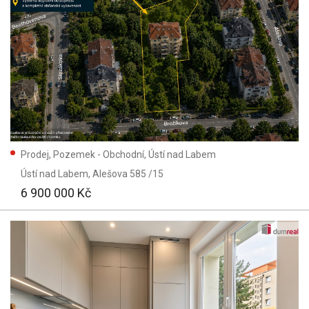
Prodej, Pozemek - Obchodní, Ústí nad Labem
Ústí nad Labem
, Alešova 585 /15
6 900 000 Kč