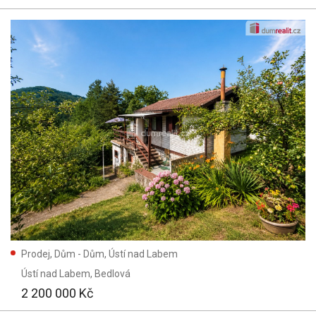
Prodej, Dům - Dům, Ústí nad Labem
Ústí nad Labem
, Bedlová
2 200 000 Kč