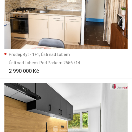
Prodej, Byt - 1+1, Ústí nad Labem
Ústí nad Labem
, Pod Parkem 2556 /14
2 990 000 Kč