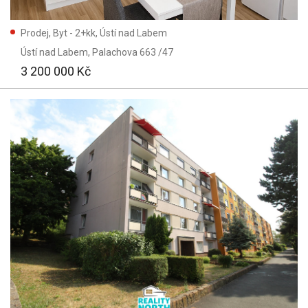
Prodej, Byt - 2+kk, Ústí nad Labem
Ústí nad Labem
, Palachova 663 /47
3 200 000 Kč