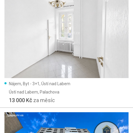
Nájem, Byt - 3+1, Ústí nad Labem
Ústí nad Labem
, Palachova
13 000 Kč
za měsíc