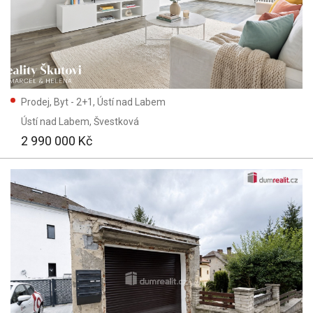
Prodej, Byt - 2+1, Ústí nad Labem
Ústí nad Labem
, Švestková
2 990 000 Kč