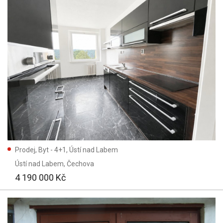
Prodej, Byt - 4+1, Ústí nad Labem
Ústí nad Labem
, Čechova
4 190 000 Kč