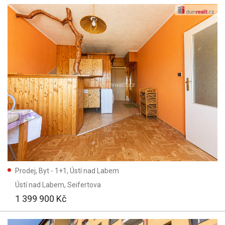
Prodej, Byt - 1+1, Ústí nad Labem
Ústí nad Labem
, Seifertova
1 399 900 Kč