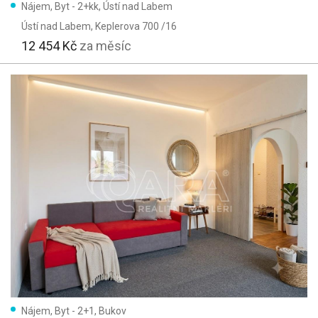
Nájem, Byt - 2+kk, Ústí nad Labem
Ústí nad Labem
, Keplerova 700 /16
12 454 Kč
za měsíc
Nájem, Byt - 2+1, Bukov