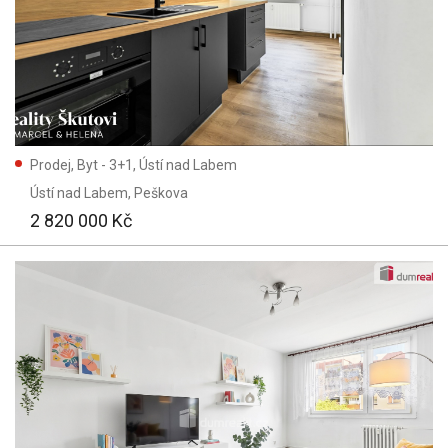
Prodej, Byt - 3+1, Ústí nad Labem
Ústí nad Labem
, Peškova
2 820 000 Kč