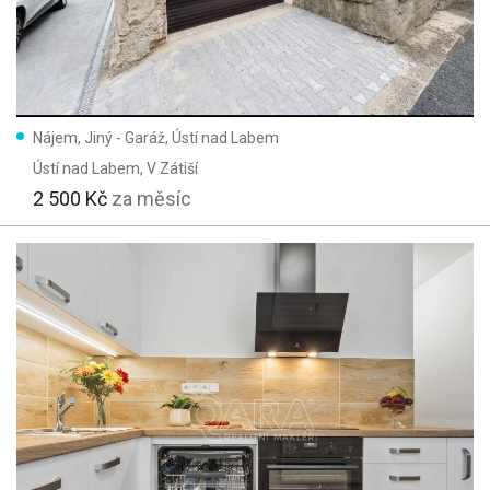
Nájem, Jiný - Garáž, Ústí nad Labem
Ústí nad Labem
, V Zátiší
2 500 Kč
za měsíc