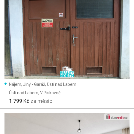
Nájem, Jiný - Garáž, Ústí nad Labem
Ústí nad Labem
, V Pískovně
1 799 Kč
za měsíc