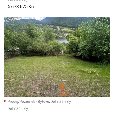
5 673 675 Kč
Prodej, Pozemek - Bytové, Dolní Zálezly
Dolní Zálezly