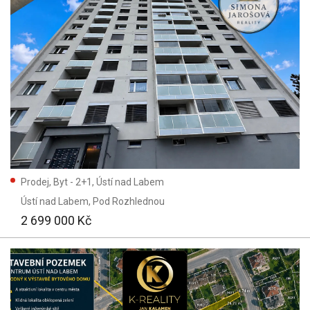
Prodej, Byt - 2+1, Ústí nad Labem
Ústí nad Labem
, Pod Rozhlednou
2 699 000 Kč