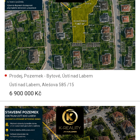
Prodej, Pozemek - Bytové, Ústí nad Labem
Ústí nad Labem
, Alešova 585 /15
6 900 000 Kč