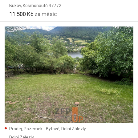
Bukov
, Kosmonautů 477 /2
11 500 Kč
za měsíc
Prodej, Pozemek - Bytové, Dolní Zálezly
Dolní Zálezly