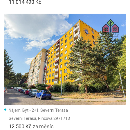
11 014 490 Kč
Nájem, Byt - 2+1, Severní Terasa
Severní Terasa
, Pincova 2971 /13
12 500 Kč
za měsíc