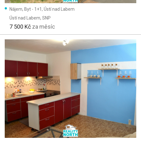
Nájem, Byt - 1+1, Ústí nad Labem
Ústí nad Labem
, SNP
7 500 Kč
za měsíc