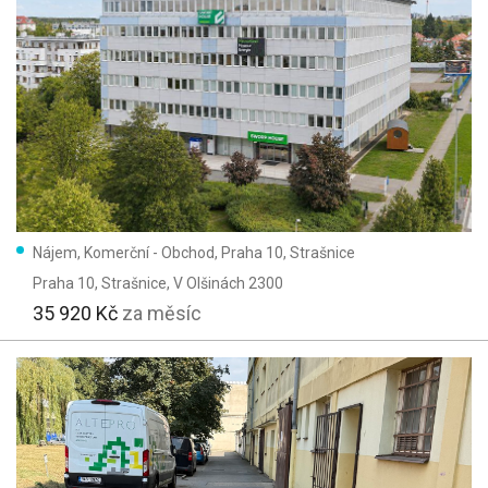
Nájem, Komerční - Obchod, Praha 10, Strašnice
Praha 10, Strašnice
, V Olšinách 2300
35 920 Kč
za měsíc