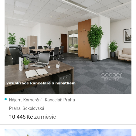
Nájem, Komerční - Kancelář, Praha
Praha
, Sokolovská
10 445 Kč
za měsíc