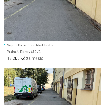
Nájem, Komerční - Sklad, Praha
Praha
, U Elektry 650 /2
12 260 Kč
za měsíc