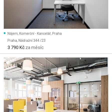
Nájem, Komerční - Kancelář, Praha
Praha
, Nádražní 344 /23
3 790 Kč
za měsíc