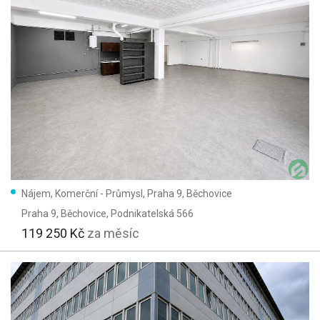
Nájem, Komerční - Průmysl, Praha 9, Běchovice
Praha 9, Běchovice
, Podnikatelská 566
119 250 Kč
za měsíc