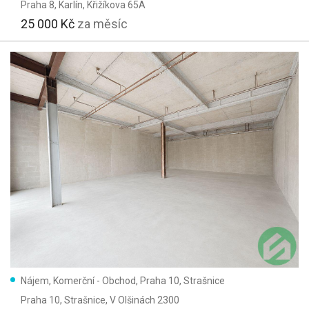
Praha 8, Karlín
, Křižíkova 65A
25 000 Kč
za měsíc
Nájem, Komerční - Obchod, Praha 10, Strašnice
Praha 10, Strašnice
, V Olšinách 2300