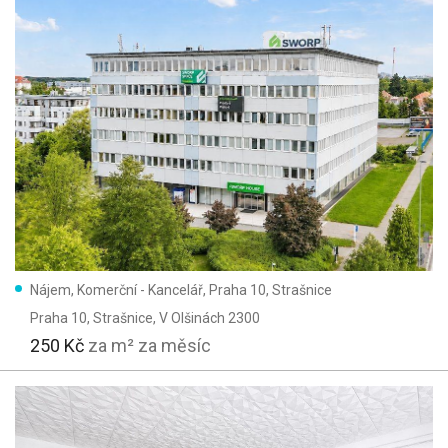
Nájem, Komerční - Kancelář, Praha 10, Strašnice
Praha 10, Strašnice
, V Olšinách 2300
250 Kč
za m² za měsíc