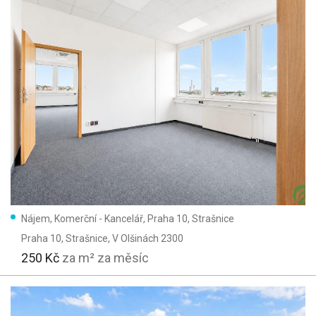
Nájem, Komerční - Kancelář, Praha 10, Strašnice
Praha 10, Strašnice
, V Olšinách 2300
250 Kč
za m² za měsíc