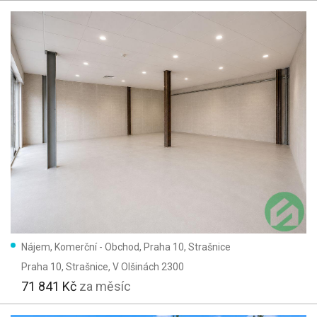
Nájem, Komerční - Obchod, Praha 10, Strašnice
Praha 10, Strašnice
, V Olšinách 2300
71 841 Kč
za měsíc