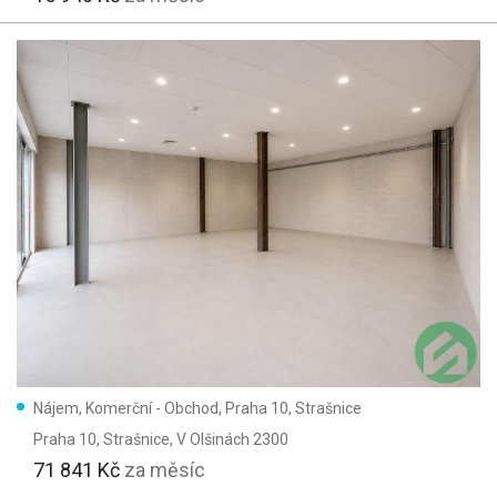
Nájem, Komerční - Obchod, Praha 10, Strašnice
Praha 10, Strašnice
, V Olšinách 2300
71 841 Kč
za měsíc