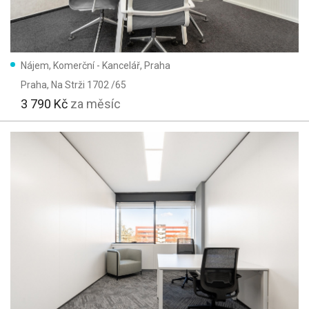
Nájem, Komerční - Kancelář, Praha
Praha
, Na Strži 1702 /65
3 790 Kč
za měsíc