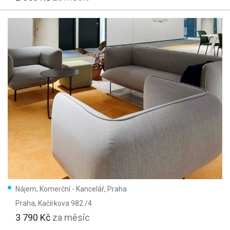
Nájem, Komerční - Kancelář, Praha
Praha
, Kačírkova 982 /4
3 790 Kč
za měsíc