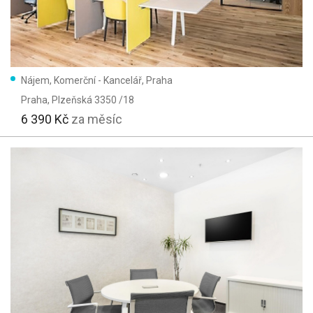
Nájem, Komerční - Kancelář, Praha
Praha
, Plzeňská 3350 /18
6 390 Kč
za měsíc