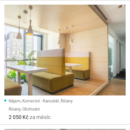
Nájem, Komerční - Kancelář, Říčany
Říčany
, Obchodní
2 050 Kč
za měsíc