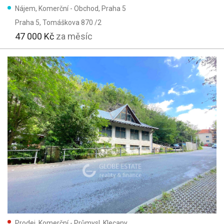
Nájem, Komerční - Obchod, Praha 5
Praha 5
, Tomáškova 870 /2
47 000 Kč
za měsíc
Prodej, Komerční - Průmysl, Klecany