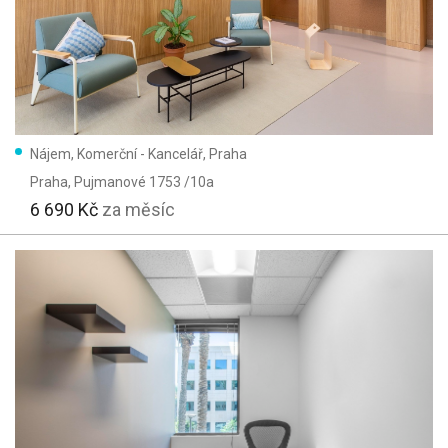
Nájem, Komerční - Kancelář, Praha
Praha
, Pujmanové 1753 /10a
6 690 Kč
za měsíc