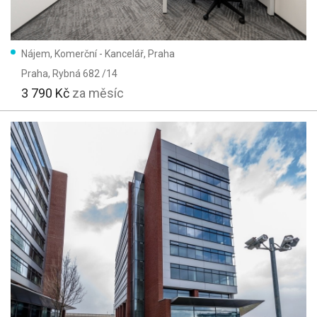
Nájem, Komerční - Kancelář, Praha
Praha
, Rybná 682 /14
3 790 Kč
za měsíc