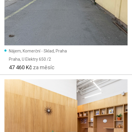
Nájem, Komerční - Sklad, Praha
Praha
, U Elektry 650 /2
47 460 Kč
za měsíc