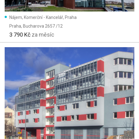
Nájem, Komerční - Kancelář, Praha
Praha
, Bucharova 2657 /12
3 790 Kč
za měsíc