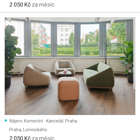
2 050 Kč
za měsíc
Nájem, Komerční - Kancelář, Praha
Praha
, Lomnického
2 050 Kč
za měsíc