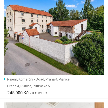
Nájem, Komerční - Sklad, Praha 4, Písnice
Praha 4, Písnice
, Putimská 5
245 000 Kč
za měsíc