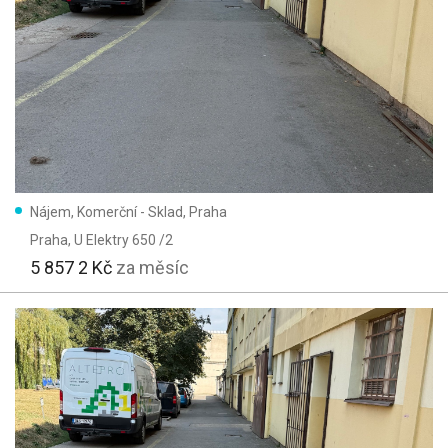
Nájem, Komerční - Sklad, Praha
Praha
, U Elektry 650 /2
5 857 2 Kč
za měsíc