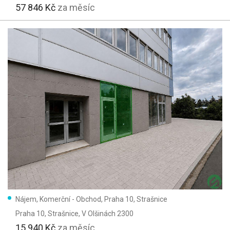
57 846 Kč
za měsíc
Nájem, Komerční - Obchod, Praha 10, Strašnice
Praha 10, Strašnice
, V Olšinách 2300
15 940 Kč
za měsíc