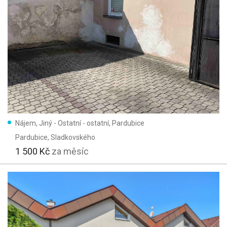
Nájem, Jiný - Ostatní - ostatní, Pardubice
Pardubice
, Sladkovského
1 500 Kč
za měsíc