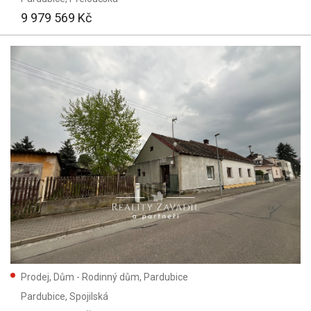
9 979 569 Kč
Prodej, Dům - Rodinný dům, Pardubice
Pardubice
, Spojilská