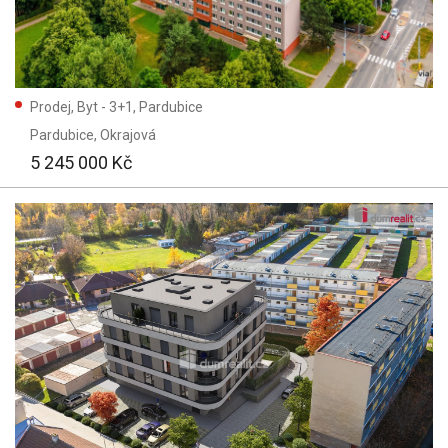
Prodej, Byt - 3+1, Pardubice
Pardubice
, Okrajová
5 245 000 Kč