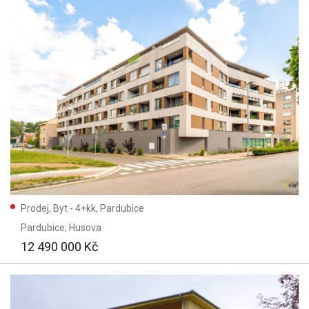
Prodej, Byt - 4+kk, Pardubice
Pardubice
, Husova
12 490 000 Kč