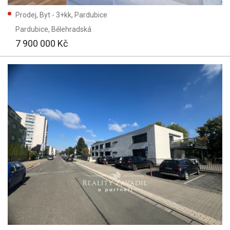
Prodej, Byt - 3+kk, Pardubice
Pardubice
, Bělehradská
7 900 000 Kč