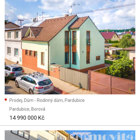
Prodej, Dům - Rodinný dům, Pardubice
Pardubice
, Borová
14 990 000 Kč