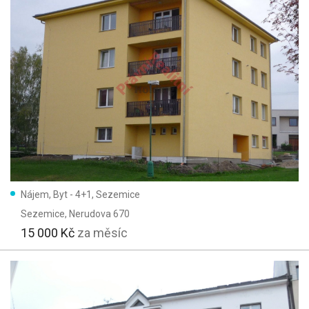
Nájem, Byt - 4+1, Sezemice
Sezemice
, Nerudova 670
15 000 Kč
za měsíc