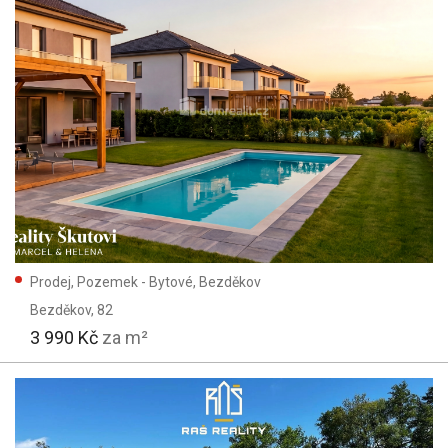
Prodej, Pozemek - Bytové, Bezděkov
Bezděkov
, 82
3 990 Kč
za m²