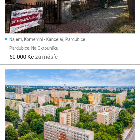
Nájem, Komerční - Kancelář, Pardubice
Pardubice
, Na Okrouhlíku
50 000 Kč
za měsíc