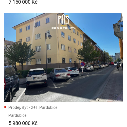
7 150 000 Kč
Prodej, Byt - 2+1, Pardubice
Pardubice
5 980 000 Kč