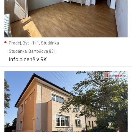
Prodej, Byt - 1+1, Studánka
Studánka
, Bartoňova 831
Info o ceně v RK