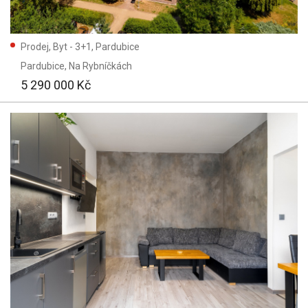
Prodej, Byt - 3+1, Pardubice
Pardubice
, Na Rybníčkách
5 290 000 Kč