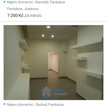
Nájem, Komerční - Kancelář, Pardubice
Pardubice
, Jiráskova
7 200 Kč
za měsíc
Nájem, Komerční - Obchod, Pardubice