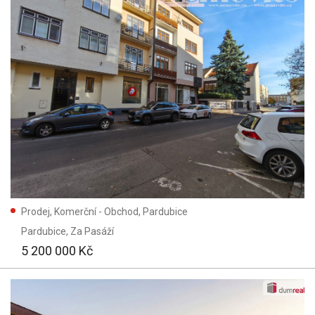
Prodej, Komerční - Obchod, Pardubice
Pardubice
, Za Pasáží
5 200 000 Kč