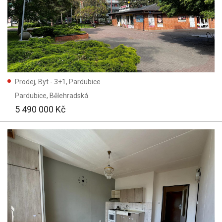
Prodej, Byt - 3+1, Pardubice
Pardubice
, Bělehradská
5 490 000 Kč