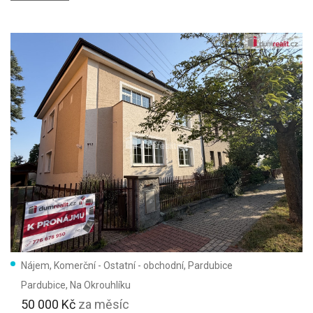
Vyhledat
(55)
Vymazat vyhledávání
Nájem, Komerční - Ostatní - obchodní, Pardubice
Pardubice
, Na Okrouhlíku
50 000 Kč
za měsíc