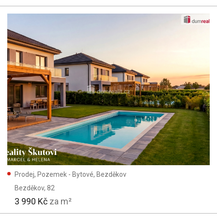
Prodej, Pozemek - Bytové, Bezděkov
Bezděkov
, 82
3 990 Kč
za m²