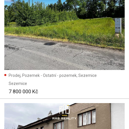
Prodej, Pozemek - Ostatní - pozemek, Sezemice
Sezemice
7 800 000 Kč