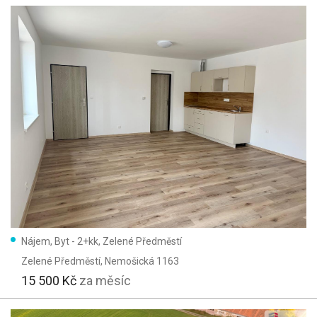
Nájem, Byt - 2+kk, Zelené Předměstí
Zelené Předměstí
, Nemošická 1163
15 500 Kč
za měsíc