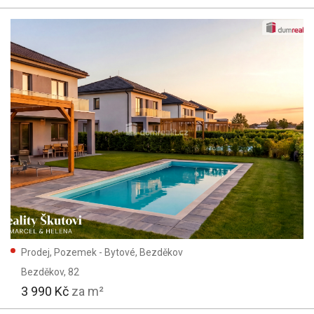
Prodej, Pozemek - Bytové, Bezděkov
Bezděkov
, 82
3 990 Kč
za m²