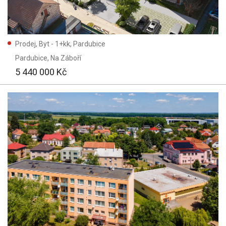
Prodej, Byt - 1+kk, Pardubice
Pardubice
, Na Záboří
5 440 000 Kč