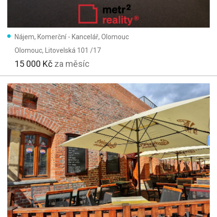
Nájem, Komerční - Kancelář, Olomouc
Olomouc
, Litovelská 101 /17
15 000 Kč
za měsíc