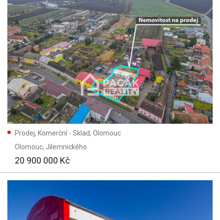
Prodej, Komerční - Sklad, Olomouc
Olomouc
, Jilemnického
20 900 000 Kč