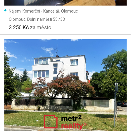
Nájem, Komerční - Kancelář, Olomouc
Olomouc
, Dolní náměstí 55 /33
3 250 Kč
za měsíc