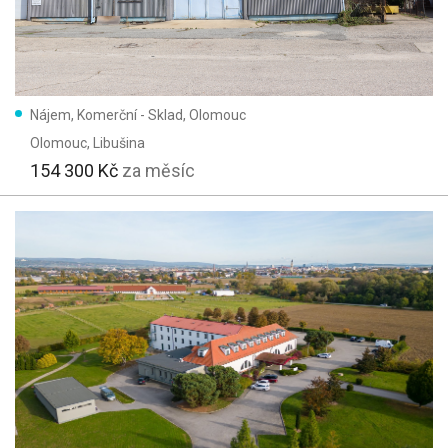
Nájem, Komerční - Sklad, Olomouc
Olomouc
, Libušina
154 300 Kč
za měsíc