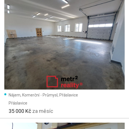
Nájem, Komerční - Průmysl, Přáslavice
Přáslavice
35 000 Kč
za měsíc