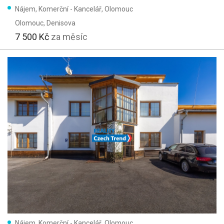
Nájem, Komerční - Kancelář, Olomouc
Olomouc
, Denisova
7 500 Kč
za měsíc
Nájem, Komerční - Kancelář, Olomouc