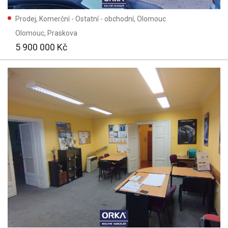
Prodej, Komerční - Ostatní - obchodní, Olomouc
Olomouc
, Praskova
5 900 000 Kč