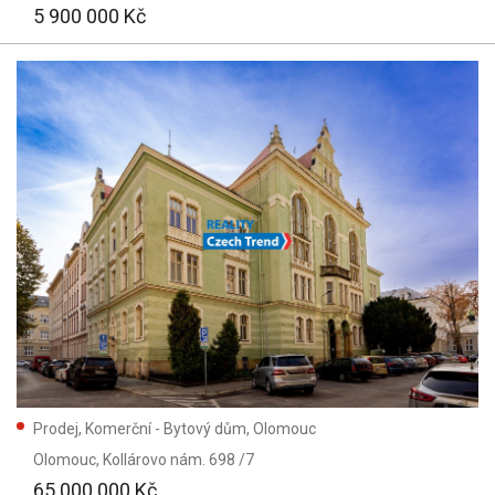
5 900 000 Kč
Prodej, Komerční - Bytový dům, Olomouc
Olomouc
, Kollárovo nám. 698 /7
65 000 000 Kč