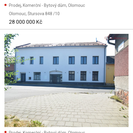
Prodej, Komerční - Bytový dům, Olomouc
Olomouc
, Štursova 848 /10
28 000 000 Kč
Prodej, Komerční - Bytový dům, Olomouc