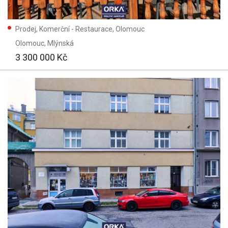
Prodej, Komerční - Restaurace, Olomouc
Olomouc
, Mlýnská
3 300 000 Kč