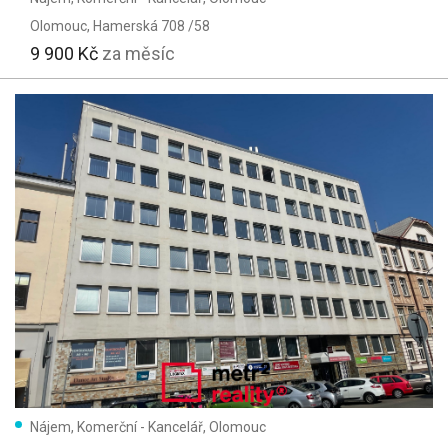
Olomouc
, Hamerská 708 /58
9 900 Kč
za měsíc
Nájem, Komerční - Kancelář, Olomouc