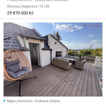
Olomouc
, Keplerova 115 /25
29 870 000 Kč
Nájem, Komerční - Ordinace, Dolany