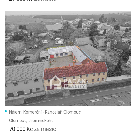
Nájem, Komerční - Kancelář, Olomouc
Olomouc
, Jilemnického
70 000 Kč
za měsíc