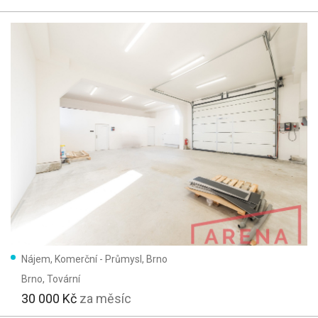
Nájem, Komerční - Průmysl, Brno
Brno
, Tovární
30 000 Kč
za měsíc