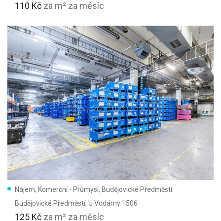
110 Kč
za m² za měsíc
Nájem, Komerční - Průmysl, Budějovické Předměstí
Budějovické Předměstí
, U Vodárny 1506
125 Kč
za m² za měsíc