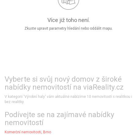
Více již toho není.
Zkuste upravit parametry hledání nebo oddálit mapu.
Vyberte si svůj nový domov z široké
nabídky nemovitostí na viaReality.cz
V kategorii 'Výrobní haly' vám aktuálně nabízíme 10 nemovitostí s realitkou​ i
bez realitky.
​Podívejte se na zajímavé nabídky
nemovitostí​
Komerční nemovitosti, Brno