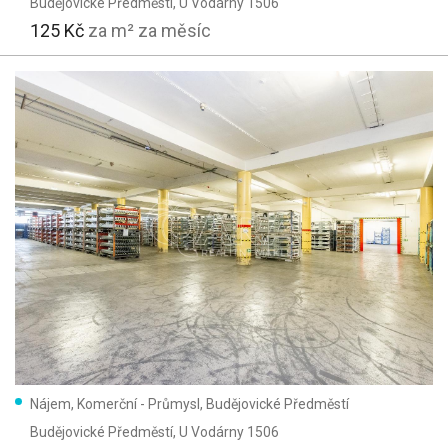
Budějovické Předměstí
, U Vodárny 1506
125 Kč
za m² za měsíc
Nájem, Komerční - Průmysl, Budějovické Předměstí
Budějovické Předměstí
, U Vodárny 1506