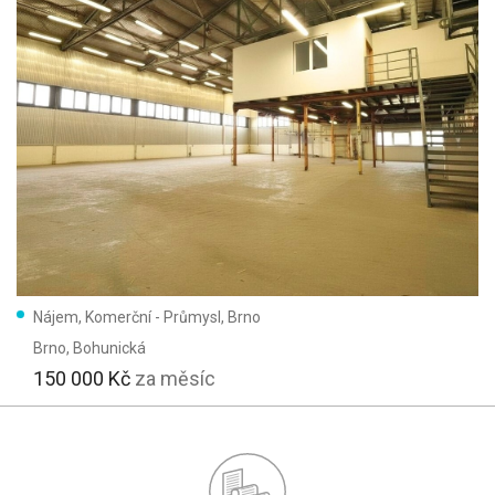
Nájem, Komerční - Průmysl, Brno
Brno
, Bohunická
150 000 Kč
za měsíc