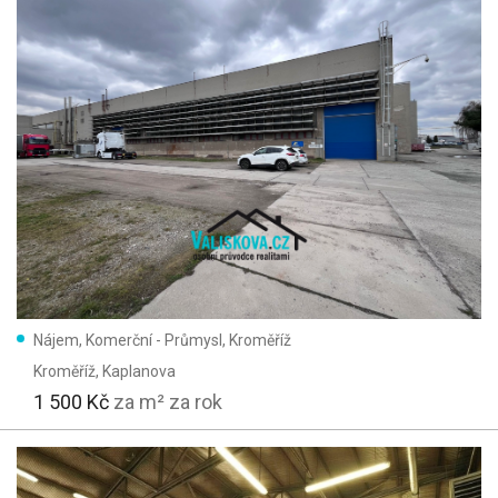
Nájem, Komerční - Průmysl, Kroměříž
Kroměříž
, Kaplanova
1 500 Kč
za m² za rok