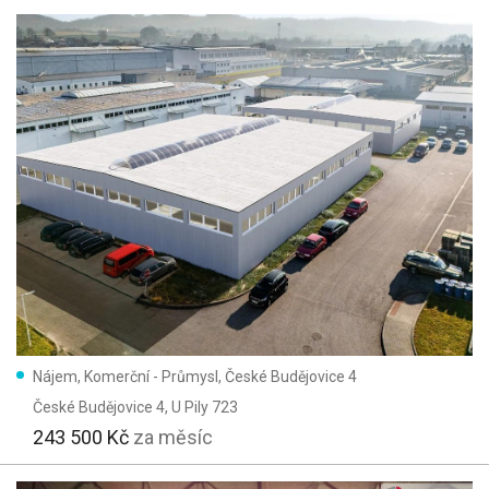
Nájem, Komerční - Průmysl, České Budějovice 4
České Budějovice 4
, U Pily 723
243 500 Kč
za měsíc