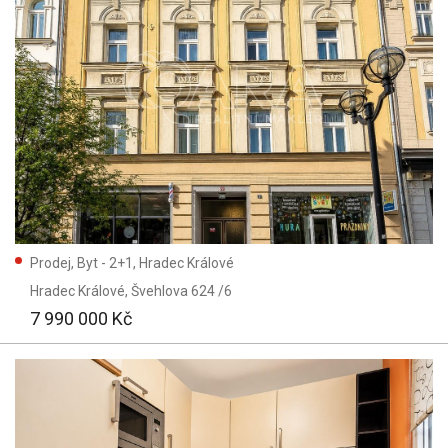
Prodej, Byt - 2+1, Hradec Králové
Hradec Králové
, Švehlova 624 /6
7 990 000 Kč