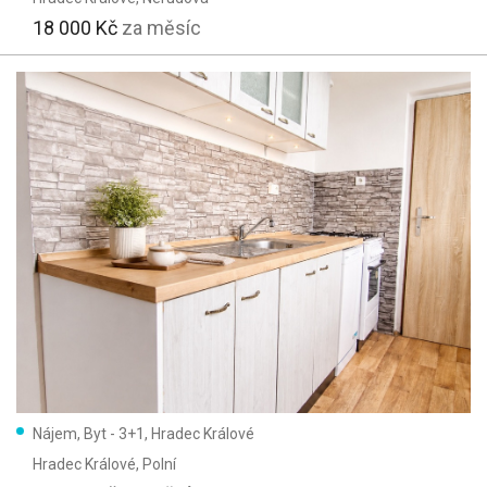
18 000 Kč
za měsíc
Nájem, Byt - 3+1, Hradec Králové
Hradec Králové
, Polní