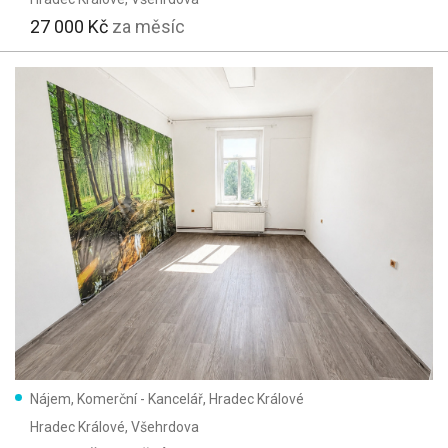
27 000 Kč
za měsíc
Nájem, Komerční - Kancelář, Hradec Králové
Hradec Králové
, Všehrdova