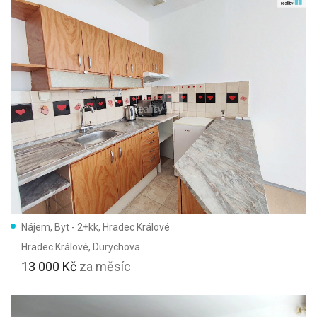
Nájem, Byt - 2+kk, Hradec Králové
Hradec Králové
, Durychova
13 000 Kč
za měsíc