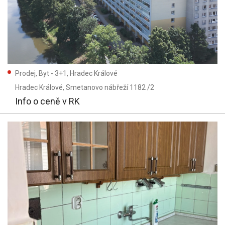
Prodej, Byt - 3+1, Hradec Králové
Hradec Králové
, Smetanovo nábřeží 1182 /2
Info o ceně v RK