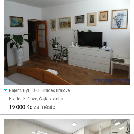
Nájem, Byt - 3+1, Hradec Králové
Hradec Králové
, Čajkovského
19 000 Kč
za měsíc