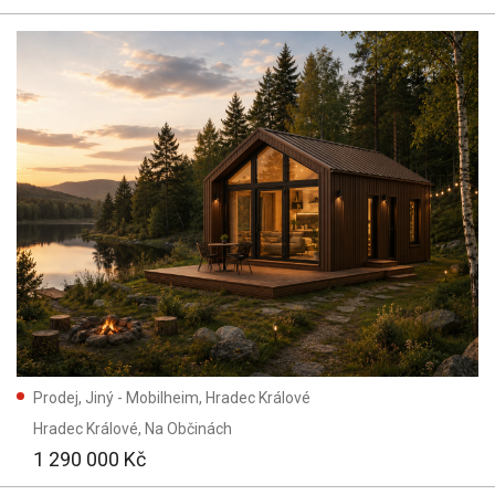
Prodej, Jiný - Mobilheim, Hradec Králové
Hradec Králové
, Na Občinách
1 290 000 Kč