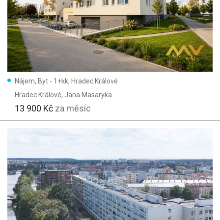
Nájem, Byt - 1+kk, Hradec Králové
Hradec Králové
, Jana Masaryka
13 900 Kč
za měsíc