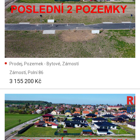
Prodej, Pozemek - Bytové, Zámostí
Zámostí
, Polní 86
3 155 200 Kč