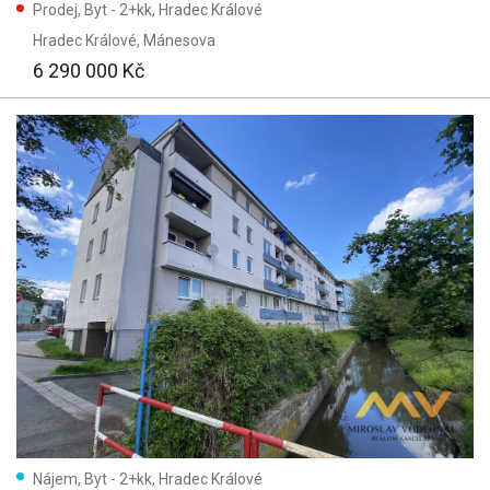
Prodej, Byt - 2+kk, Hradec Králové
Hradec Králové
, Mánesova
6 290 000 Kč
Nájem, Byt - 2+kk, Hradec Králové