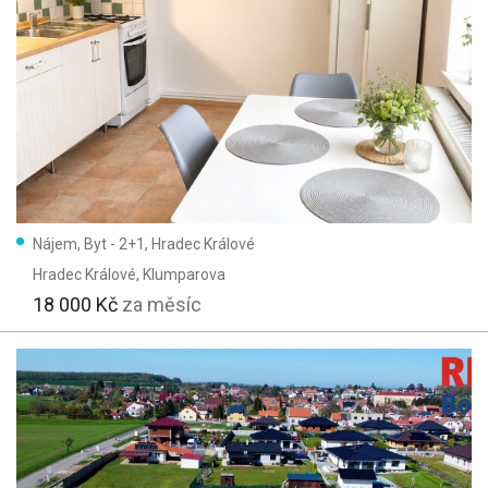
Nájem, Byt - 2+1, Hradec Králové
Hradec Králové
, Klumparova
18 000 Kč
za měsíc