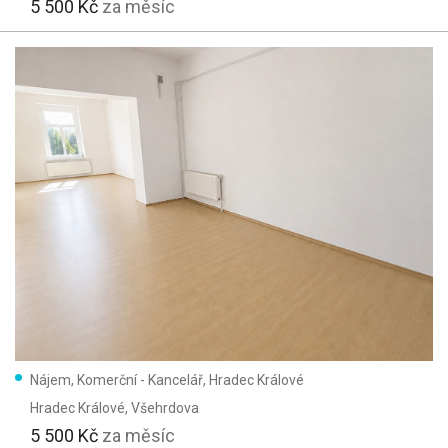
5 500 Kč
za měsíc
Nájem, Komerční - Kancelář, Hradec Králové
Hradec Králové
, Všehrdova
5 500 Kč
za měsíc