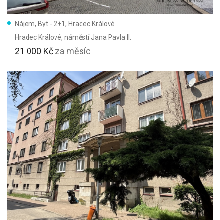
Nájem, Byt - 2+1, Hradec Králové
Hradec Králové
, náměstí Jana Pavla II.
21 000 Kč
za měsíc