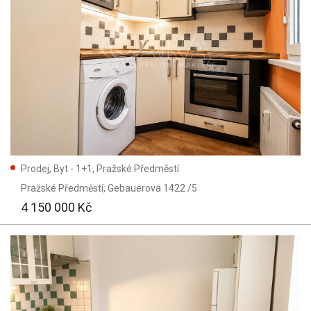
Prodej, Byt - 1+1, Pražské Předměstí
Pražské Předměstí
, Gebauerova 1422 /5
4 150 000 Kč