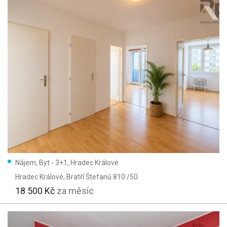
Nájem, Byt - 3+1, Hradec Králové
Hradec Králové
, Bratří Štefanů 810 /50
18 500 Kč
za měsíc