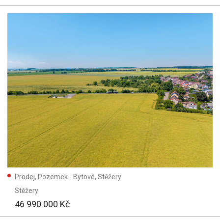
Prodej, Pozemek - Bytové, Stěžery
Stěžery
46 990 000 Kč