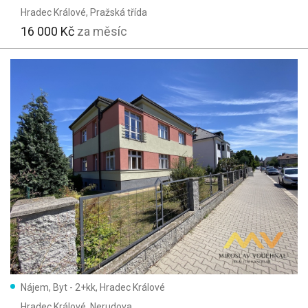
Hradec Králové
, Pražská třída
16 000 Kč
za měsíc
Nájem, Byt - 2+kk, Hradec Králové
Hradec Králové
, Nerudova