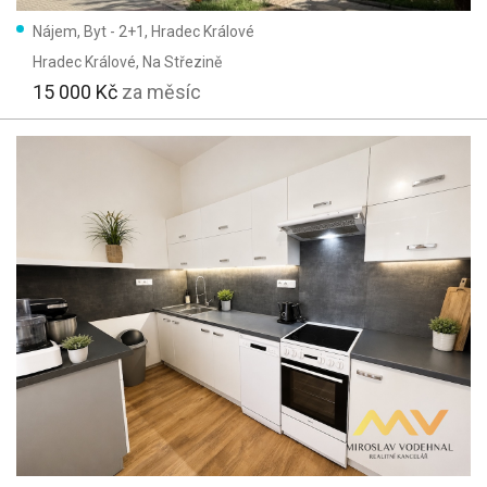
Nájem, Byt - 2+1, Hradec Králové
Hradec Králové
, Na Střezině
15 000 Kč
za měsíc