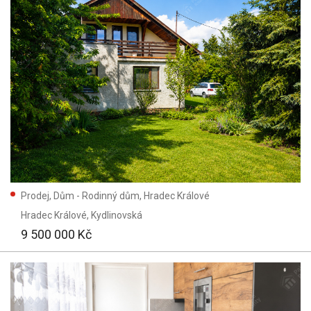
Prodej, Dům - Rodinný dům, Hradec Králové
Hradec Králové
, Kydlinovská
9 500 000 Kč