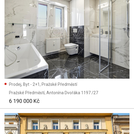
Prodej, Byt - 2+1, Pražské Předměstí
Pražské Předměstí
, Antonína Dvořáka 1197 /27
6 190 000 Kč