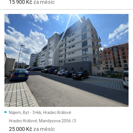
15 900 Kč
za měsíc
Nájem, Byt - 3+kk, Hradec Králové
Hradec Králové
, Mandysova 2056 /3
25 000 Kč
za měsíc