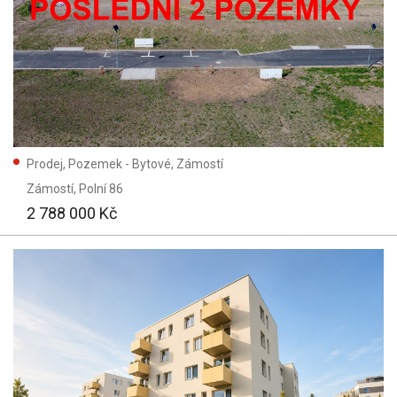
Prodej, Pozemek - Bytové, Zámostí
Zámostí
, Polní 86
2 788 000 Kč