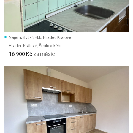
Nájem, Byt - 3+kk, Hradec Králové
Hradec Králové
, Šmilovského
16 900 Kč
za měsíc