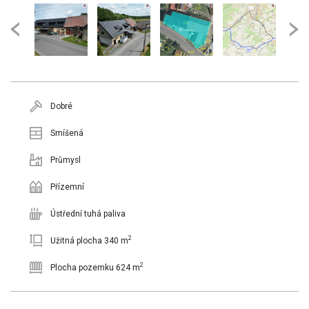
Dobré
Smíšená
Průmysl
Přízemní
Ústřední tuhá paliva
2
Užitná plocha 340 m
2
Plocha pozemku 624 m