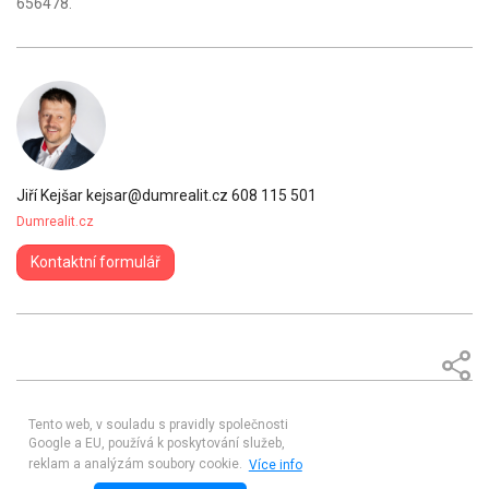
656478.
Jiří Kejšar
kejsar@dumrealit.cz
608 115 501
Dumrealit.cz
Kontaktní formulář
Tento web, v souladu s pravidly společnosti
Google a EU, používá k poskytování služeb,
reklam a analýzám soubory cookie.
Více info