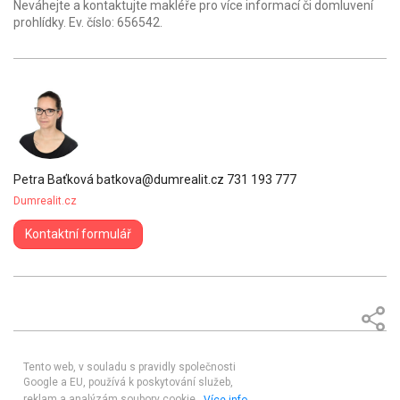
Neváhejte a kontaktujte makléře pro více informací či domluvení
prohlídky. Ev. číslo: 656542.
Petra Baťková
batkova@dumrealit.cz
731 193 777
Dumrealit.cz
Kontaktní formulář
Tento web, v souladu s pravidly společnosti
Google a EU, používá k poskytování služeb,
reklam a analýzám soubory cookie.
Více info