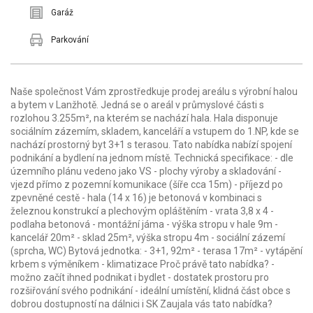
Garáž
Parkování
Naše společnost Vám zprostředkuje prodej areálu s výrobní halou
a bytem v Lanžhotě. Jedná se o areál v průmyslové části s
rozlohou 3.255m², na kterém se nachází hala. Hala disponuje
sociálním zázemím, skladem, kanceláří a vstupem do 1.NP, kde se
nachází prostorný byt 3+1 s terasou. Tato nabídka nabízí spojení
podnikání a bydlení na jednom místě. Technická specifikace: - dle
územního plánu vedeno jako VS - plochy výroby a skladování -
vjezd přímo z pozemní komunikace (šíře cca 15m) - příjezd po
zpevněné cestě - hala (14 x 16) je betonová v kombinaci s
železnou konstrukcí a plechovým opláštěním - vrata 3,8 x 4 -
podlaha betonová - montážní jáma - výška stropu v hale 9m -
kancelář 20m² - sklad 25m², výška stropu 4m - sociální zázemí
(sprcha, WC) Bytová jednotka: - 3+1, 92m² - terasa 17m² - vytápění
krbem s výměníkem - klimatizace Proč právě tato nabídka? -
možno začít ihned podnikat i bydlet - dostatek prostoru pro
rozšiřování svého podnikání - ideální umístění, klidná část obce s
dobrou dostupností na dálnici i SK Zaujala vás tato nabídka?