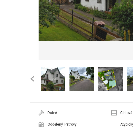
Dobré
Cihlová
Oddělený, Patrový
Atypick