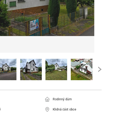
Rodinný dům
ý
Klidná část obce