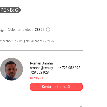
PENB: G
Číslo nemovitosti:
28392
vloženo: 9.7.2026
| aktualizace: 9.7.2026
Roman Smáha
smaha@reality11.cz
728 052 928
728 052 928
Reality 11
Kontaktní formulář