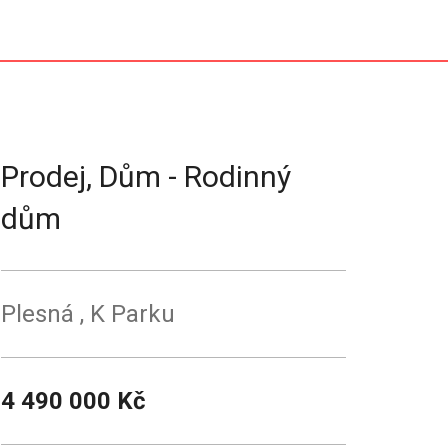
Prodej, Dům - Rodinný
dům
Plesná
, K Parku
4 490 000 Kč