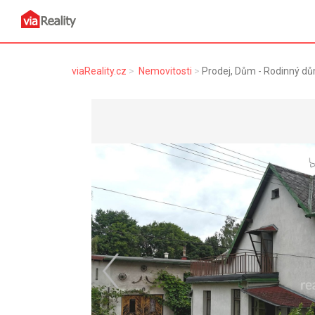
viaReality.cz
Nemovitosti
Prodej, Dům - Rodinný dů