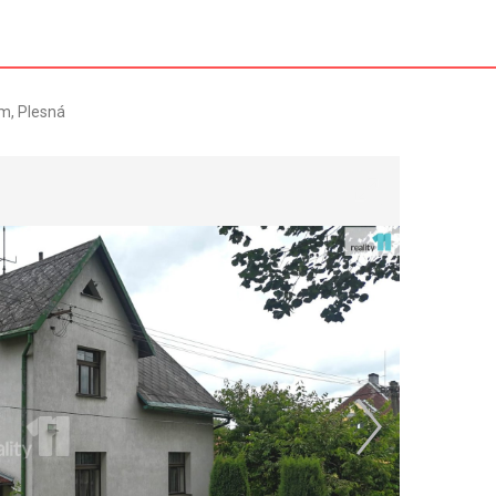
m, Plesná