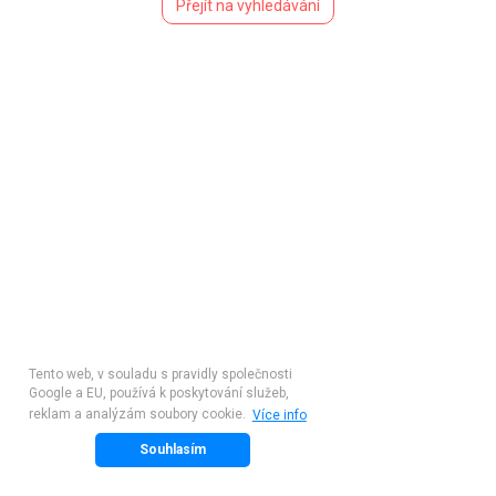
Přejít na vyhledávání
Tento web, v souladu s pravidly společnosti
Google a EU, používá k poskytování služeb,
reklam a analýzám soubory cookie.
Více info
Souhlasím